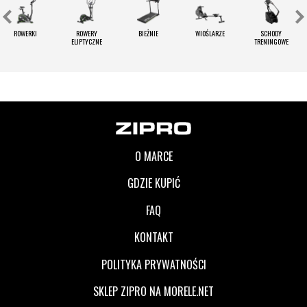
ROWERKI
ROWERY
BIEŻNIE
WIOŚLARZE
SCHODY
ELIPTYCZNE
TRENINGOWE
O MARCE
GDZIE KUPIĆ
FAQ
KONTAKT
POLITYKA PRYWATNOŚCI
SKLEP ZIPRO NA MORELE.NET