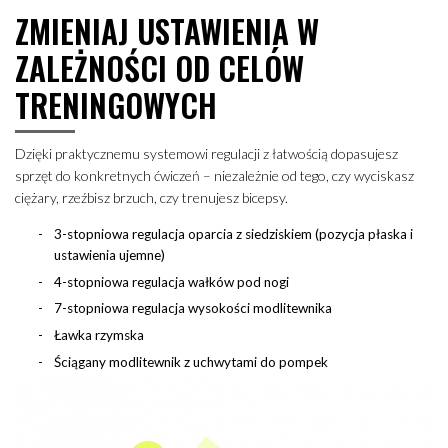
ZMIENIAJ USTAWIENIA W
ZALEŻNOŚCI OD CELÓW
TRENINGOWYCH
Dzięki praktycznemu systemowi regulacji z łatwością dopasujesz
sprzęt do konkretnych ćwiczeń – niezależnie od tego, czy wyciskasz
ciężary, rzeźbisz brzuch, czy trenujesz bicepsy.
3-stopniowa regulacja oparcia z siedziskiem (pozycja płaska i
ustawienia ujemne)
4-stopniowa regulacja wałków pod nogi
7-stopniowa regulacja wysokości modlitewnika
Ławka rzymska
Ściągany modlitewnik z uchwytami do pompek