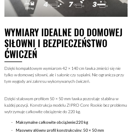
WYMIARY IDEALNE DO DOMOWEJ
SIŁOWNI I BEZPIECZEŃSTWO
ĆWICZEŃ
Dzięki kompaktowym wymiarom 42 × 140 cm ławka zmieści się nie
tylko w domowej siłowni, ale i salonie czy sypialni. Nie ogranicza przy
tym wygody ani zakresu wykonywanych ćwiczeń.
Dzięki stalowym profilom 50 × 50 mm ławka pozostaje stabilna w
każdej pozycji. Konstrukcja modelu ZIPRO Core Rookie bez problemu
wytrzymuje całkowite obciążenie do 220 kg.
Maksymalne całkowite obciążenie:
220 kg
Masywny główny profil konstrukcyjny
: 50 × 50 mm