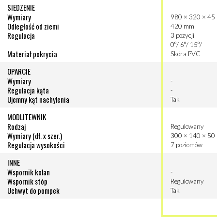
SIEDZENIE
Wymiary
980 × 320 × 4
Odległość od ziemi
420 mm
Regulacja
3 pozycji
0°/ 6°/ 15°/
Materiał pokrycia
Skóra PVC
OPARCIE
Wymiary
-
Regulacja kąta
-
Ujemny kąt nachylenia
Tak
MODLITEWNIK
Rodzaj
Regulowany
Wymiary (dł. x szer.)
300 × 140 × 50 
Regulacja wysokości
7 poziomów
INNE
Wspornik kolan
-
Wspornik stóp
Regulowany
Uchwyt do pompek
Tak