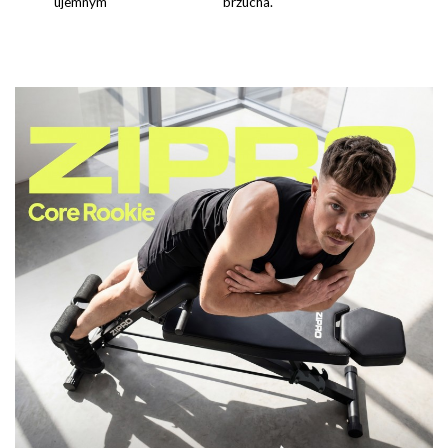
ujemnym
brzucha.