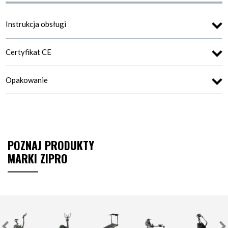
Instrukcja obsługi
Certyfikat CE
Opakowanie
POZNAJ PRODUKTY
MARKI ZIPRO