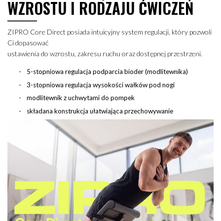
WZROSTU I RODZAJU ĆWICZEŃ
ZIPRO Core Direct posiada intuicyjny system regulacji, który pozwoli
Ci dopasować
ustawienia do wzrostu, zakresu ruchu oraz dostępnej przestrzeni.
5-stopniowa regulacja podparcia bioder (modlitewnika)
3-stopniowa regulacja wysokości wałków pod nogi
modlitewnik z uchwytami do pompek
składana konstrukcja ułatwiająca przechowywanie