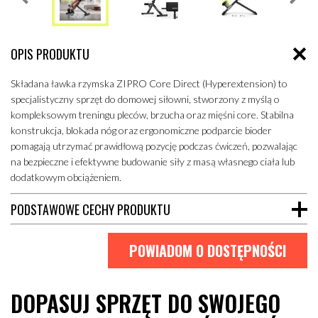
OPIS PRODUKTU
Składana ławka rzymska ZIPRO Core Direct (Hyperextension) to
specjalistyczny sprzęt do domowej siłowni, stworzony z myślą o
kompleksowym treningu pleców, brzucha oraz mięśni core. Stabilna
konstrukcja, blokada nóg oraz ergonomiczne podparcie bioder
pomagają utrzymać prawidłową pozycję podczas ćwiczeń, pozwalając
na bezpieczne i efektywne budowanie siły z masą własnego ciała lub
dodatkowym obciążeniem.
PODSTAWOWE CECHY PRODUKTU
POWIADOM O DOSTĘPNOŚCI
DOPASUJ SPRZĘT DO SWOJEGO