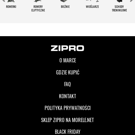
ROWERKI
ROWERY
BIEŻNIE
WIOŚLARZE
SCHODY
ELIPTYCZNE
TRENINGOWE
O MARCE
GDZIE KUPIĆ
FAQ
KONTAKT
POLITYKA PRYWATNOŚCI
SKLEP ZIPRO NA MORELE.NET
BLACK FRIDAY