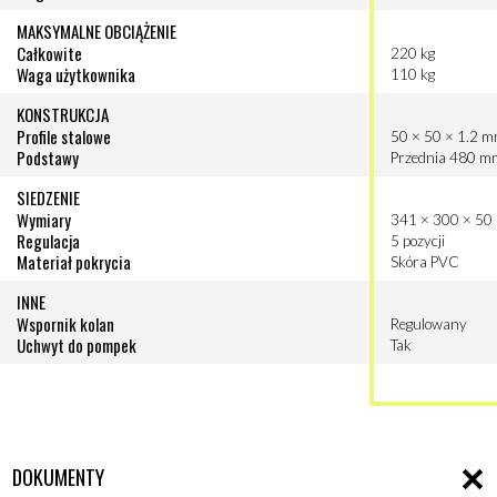
MAKSYMALNE OBCIĄŻENIE
Całkowite
220 kg
Waga użytkownika
110 kg
KONSTRUKCJA
Profile stalowe
50 × 50 × 1.2 
Podstawy
Przednia 480 m
SIEDZENIE
Wymiary
341 × 300 × 5
Regulacja
5 pozycji
Materiał pokrycia
Skóra PVC
INNE
Wspornik kolan
Regulowany
Uchwyt do pompek
Tak
DOKUMENTY