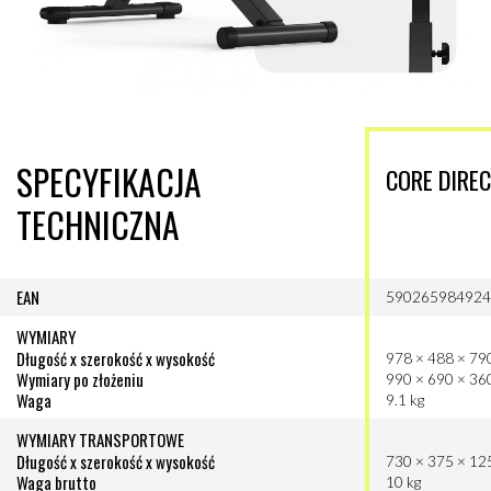
SPECYFIKACJA
CORE DIRE
TECHNICZNA
EAN
59026598492
WYMIARY
Długość x szerokość x wysokość
978 × 488 × 7
Wymiary po złożeniu
990 × 690 × 3
Waga
9.1 kg
WYMIARY TRANSPORTOWE
Długość x szerokość x wysokość
730 × 375 × 1
Waga brutto
10 kg