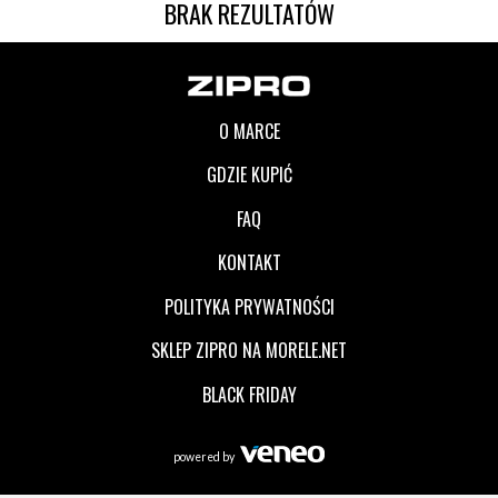
BRAK REZULTATÓW
O MARCE
GDZIE KUPIĆ
FAQ
KONTAKT
POLITYKA PRYWATNOŚCI
SKLEP ZIPRO NA MORELE.NET
BLACK FRIDAY
powered by