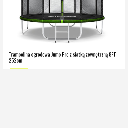
Trampolina ogrodowa Jump Pro z siatką zewnętrzną 8FT
252cm