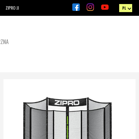
ZIPRO JJ
PL
RZNA