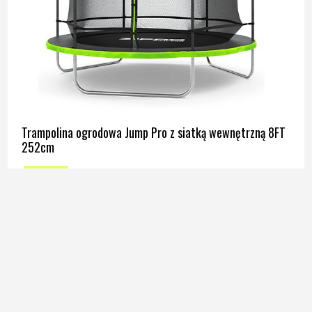
Trampolina ogrodowa Jump Pro z siatką wewnętrzną 8FT
252cm