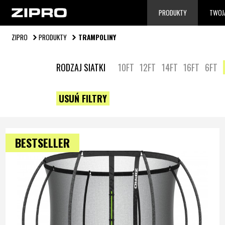
PRODUKTY
TWOJ
ZIPRO
PRODUKTY
TRAMPOLINY
RODZAJ SIATKI
10FT
12FT
14FT
16FT
6FT
USUŃ FILTRY
BESTSELLER