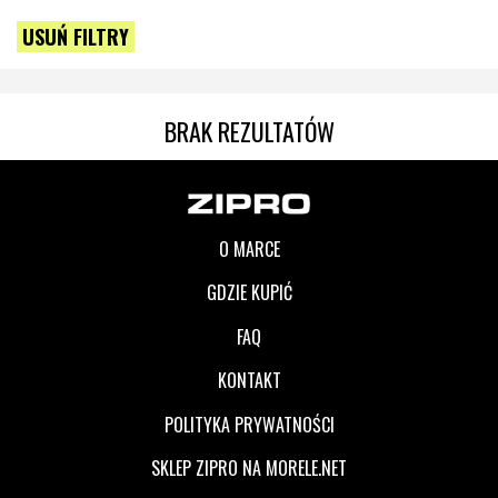
USUŃ FILTRY
BRAK REZULTATÓW
O MARCE
GDZIE KUPIĆ
FAQ
KONTAKT
POLITYKA PRYWATNOŚCI
SKLEP ZIPRO NA MORELE.NET