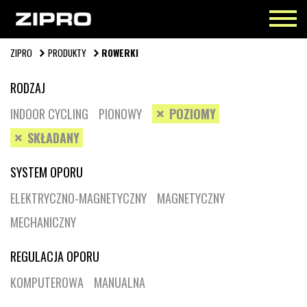
ZIPRO
PRODUKTY
ROWERKI
RODZAJ
INDOOR CYCLING
PIONOWY
POZIOMY
SKŁADANY
SYSTEM OPORU
ELEKTRYCZNO-MAGNETYCZNY
MAGNETYCZNY
MECHANICZNY
REGULACJA OPORU
KOMPUTEROWA
MANUALNA