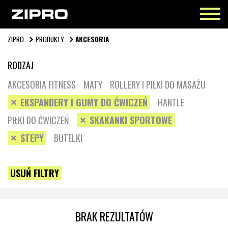
ZIPRO
PRODUKTY
AKCESORIA
RODZAJ
AKCESORIA FITNESS
MATY
ROLLERY I PIŁKI DO MASAŻU
EKSPANDERY I GUMY DO ĆWICZEŃ
HANTLE
PIŁKI DO ĆWICZEŃ
SKAKANKI SPORTOWE
STEPY
BUTELKI
USUŃ FILTRY
BRAK REZULTATÓW