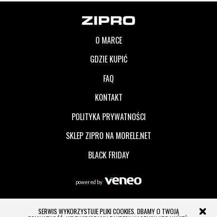
O MARCE
GDZIE KUPIĆ
FAQ
KONTAKT
POLITYKA PRYWATNOŚCI
SKLEP ZIPRO NA MORELE.NET
BLACK FRIDAY
powered by
SERWIS WYKORZYSTUJE PLIKI COOKIES. DBAMY O TWOJĄ